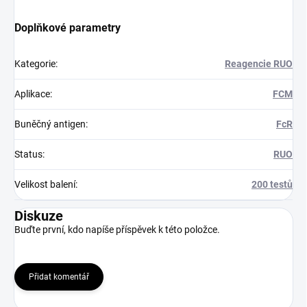
Doplňkové parametry
Kategorie
:
Reagencie RUO
Aplikace
:
FCM
Buněčný antigen
:
FcR
Status
:
RUO
Velikost balení
:
200 testů
Diskuze
Buďte první, kdo napíše příspěvek k této položce.
Přidat komentář