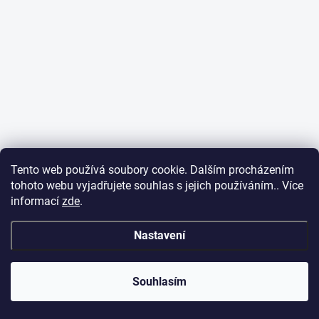
Tento web používá soubory cookie. Dalším procházením
tohoto webu vyjadřujete souhlas s jejich používáním.. Více
informací
zde
.
Nastavení
Souhlasím