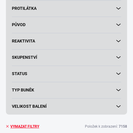
PROTILÁTKA
PŮVOD
REAKTIVITA
SKUPENSTVÍ
STATUS
TYP BUNĚK
VELIKOST BALENÍ
Položek k zobrazení:
7158
VYMAZAT FILTRY