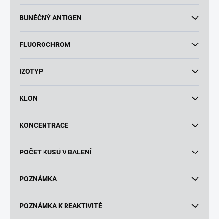
BUNĚČNÝ ANTIGEN
FLUOROCHROM
IZOTYP
KLON
KONCENTRACE
POČET KUSŮ V BALENÍ
POZNÁMKA
POZNÁMKA K REAKTIVITĚ