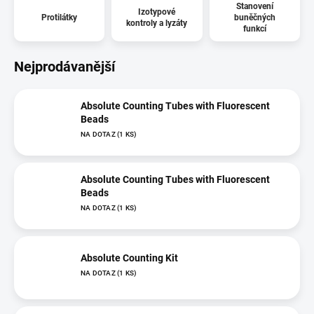
Stanovení
Izotypové
Protilátky
buněčných
kontroly a lyzáty
funkcí
Nejprodávanější
Absolute Counting Tubes with Fluorescent
Beads
NA DOTAZ
(1 KS)
Absolute Counting Tubes with Fluorescent
Beads
NA DOTAZ
(1 KS)
Absolute Counting Kit
NA DOTAZ
(1 KS)