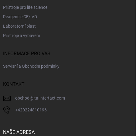
Přístroje pro life science
Reagencie CE/IVD
Laboratorní plast
Přístroje a vybavení
INFORMACE PRO VÁS
Servisní a Obchodní podmínky
KONTAKT
obchod
@
ita-intertact.com
+420224810196
NAŠE ADRESA