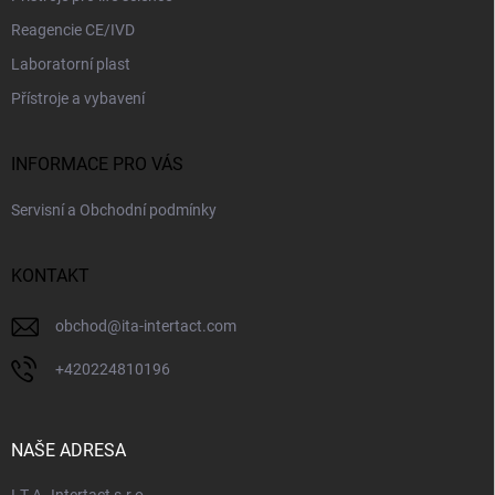
Reagencie CE/IVD
Laboratorní plast
Přístroje a vybavení
INFORMACE PRO VÁS
Servisní a Obchodní podmínky
KONTAKT
obchod
@
ita-intertact.com
+420224810196
NAŠE ADRESA