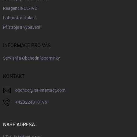
Reagencie CE/IVD
Laboratorní plast
Přístroje a vybavení
INFORMACE PRO VÁS
Servisní a Obchodní podmínky
KONTAKT
obchod
@
ita-intertact.com
+420224810196
NAŠE ADRESA