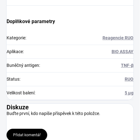
Doplňkové parametry
Kategorie
:
Reagencie RUO
Aplikace
:
BIO ASSAY
Buněčný antigen
:
TNF-β
Status
:
RUO
Velikost balení
:
5 µg
Diskuze
Buďte první, kdo napíše příspěvek k této položce.
Přidat komentář