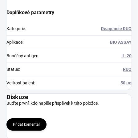
Doplňkové parametry
Kategorie
:
Reagencie RUO
Aplikace
:
BIO ASSAY
Buněčný antigen
:
IL-20
Status
:
RUO
Velikost balení
:
50 µg
Diskuze
Buďte první, kdo napíše příspěvek k této položce.
Přidat komentář