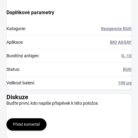
Doplňkové parametry
Kategorie
:
Reagencie RUO
Aplikace
:
BIO ASSAY
Buněčný antigen
:
IL-10
Status
:
RUO
Velikost balení
:
100 µg
Diskuze
Buďte první, kdo napíše příspěvek k této položce.
Přidat komentář