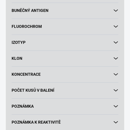
BUNĚČNÝ ANTIGEN
FLUOROCHROM
IZOTYP
KLON
KONCENTRACE
POČET KUSŮ V BALENÍ
POZNÁMKA
POZNÁMKA K REAKTIVITĚ