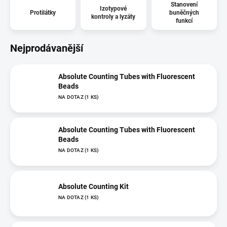
Stanovení
Izotypové
Protilátky
buněčných
kontroly a lyzáty
funkcí
Nejprodávanější
Absolute Counting Tubes with Fluorescent
Beads
NA DOTAZ
(1 KS)
Absolute Counting Tubes with Fluorescent
Beads
NA DOTAZ
(1 KS)
Absolute Counting Kit
NA DOTAZ
(1 KS)