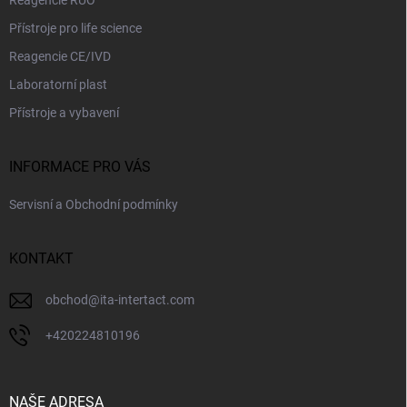
Reagencie RUO
Přístroje pro life science
Reagencie CE/IVD
Laboratorní plast
Přístroje a vybavení
INFORMACE PRO VÁS
Servisní a Obchodní podmínky
KONTAKT
obchod
@
ita-intertact.com
+420224810196
NAŠE ADRESA