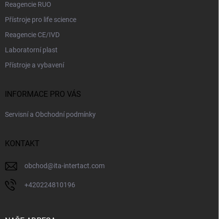
Reagencie RUO
Přístroje pro life science
Reagencie CE/IVD
Laboratorní plast
Přístroje a vybavení
INFORMACE PRO VÁS
Servisní a Obchodní podmínky
KONTAKT
obchod
@
ita-intertact.com
+420224810196