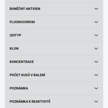
BUNĚČNÝ ANTIGEN
FLUOROCHROM
IZOTYP
KLON
KONCENTRACE
POČET KUSŮ V BALENÍ
POZNÁMKA
POZNÁMKA K REAKTIVITĚ