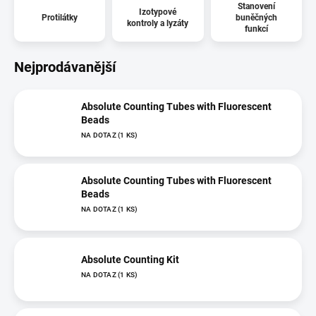
Stanovení
Izotypové
Protilátky
buněčných
kontroly a lyzáty
funkcí
Nejprodávanější
Absolute Counting Tubes with Fluorescent
Beads
NA DOTAZ
(1 KS)
Absolute Counting Tubes with Fluorescent
Beads
NA DOTAZ
(1 KS)
Absolute Counting Kit
NA DOTAZ
(1 KS)