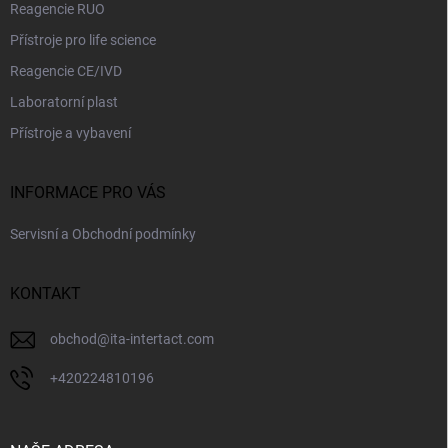
Reagencie RUO
Přístroje pro life science
Reagencie CE/IVD
Laboratorní plast
Přístroje a vybavení
INFORMACE PRO VÁS
Servisní a Obchodní podmínky
KONTAKT
obchod
@
ita-intertact.com
+420224810196