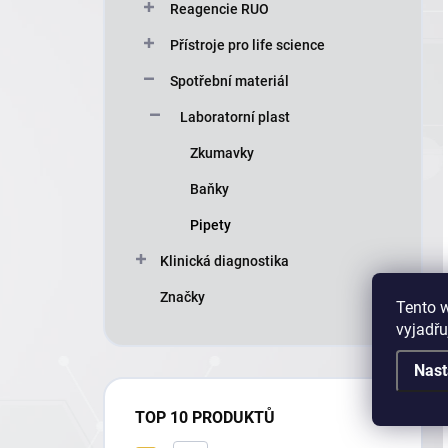
Reagencie RUO
Přístroje pro life science
Spotřební materiál
Laboratorní plast
Zkumavky
Baňky
Pipety
Klinická diagnostika
Značky
Tento 
vyjadřu
Nast
TOP 10 PRODUKTŮ