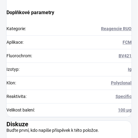
Doplňkové parametry
Kategorie
:
Reagencie RUO
Aplikace
:
FCM
Fluorochrom
:
BV421
Izotyp
:
Ig
Klon
:
Polyclonal
Reaktivita
:
Specific
Velikost balení
:
100 µg
Diskuze
Buďte první, kdo napíše příspěvek k této položce.