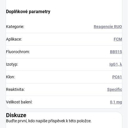
Doplňkové parametry
Kategorie
:
Reagencie RUO
Aplikace
:
FCM
Fluorochrom
:
BB515
Izotyp
:
IgG1, λ
Klon
:
PC61
Reaktivita
:
Specific
Velikost balení
:
0,1 mg
Diskuze
Buďte první, kdo napíše příspěvek k této položce.