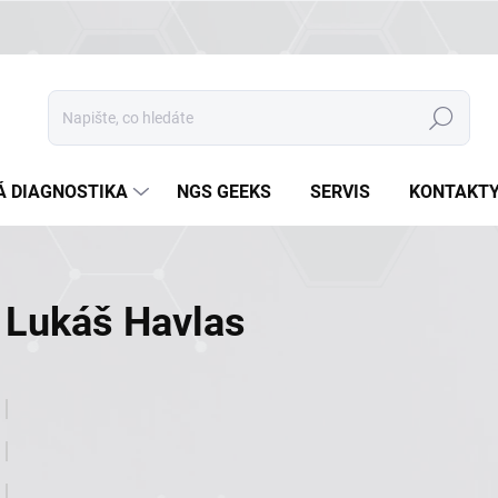
Hledat
Á DIAGNOSTIKA
NGS GEEKS
SERVIS
KONTAKT
Lukáš Havlas