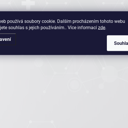
web používá soubory cookie. Dalším procházením tohoto webu
jete souhlas s jejich používáním.. Více informací
zde
.
avení
Souhl