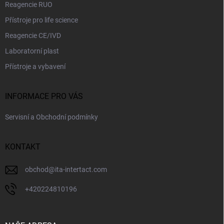
Reagencie RUO
Přístroje pro life science
Reagencie CE/IVD
Laboratorní plast
Přístroje a vybavení
INFORMACE PRO VÁS
Servisní a Obchodní podmínky
KONTAKT
obchod
@
ita-intertact.com
+420224810196