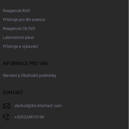
Reagencie RUO
Přístroje pro life science
Reagencie CE/IVD
Laboratorní plast
Přístroje a vybavení
INFORMACE PRO VÁS
Servisní a Obchodní podmínky
KONTAKT
obchod
@
ita-intertact.com
+420224810196