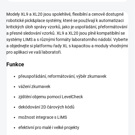
Modely XL9 a XL20 jsou spolehlivé, flexibilní a cenově dostupné
robotické pick&place systémy, které se používají k automatizaci
kritických úloh správy vzorků, jako je uspořádání, přeformátování
a přesné sledování vzorků. XL9 a XL20 jsou plně kompatibilní se
systémy LIMS a s různými formáty laboratorního nádobí. Vyberte
a objednejte si platformu řady XL s kapacitou a moduly vhodnými
pro aplikaci ve vaší laboratoři.
Funkce
přeuspořádání, reformátování, výběr zkumavek
vážení zkumavek
zjištění objemu pomocí LevelCheck
dekódování 2D čárových kódů
možnost integrace s LIMS
efektivní pro malé i velké projekty