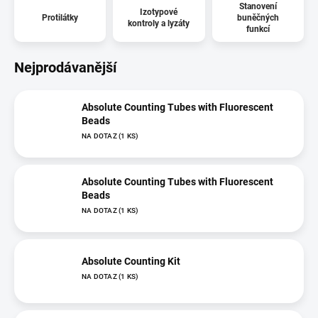
Stanovení
Izotypové
Protilátky
buněčných
kontroly a lyzáty
funkcí
Nejprodávanější
Absolute Counting Tubes with Fluorescent
Beads
NA DOTAZ
(1 KS)
Absolute Counting Tubes with Fluorescent
Beads
NA DOTAZ
(1 KS)
Absolute Counting Kit
NA DOTAZ
(1 KS)