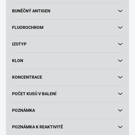
BUNĚČNÝ ANTIGEN
FLUOROCHROM
IZOTYP
KLON
KONCENTRACE
POČET KUSŮ V BALENÍ
POZNÁMKA
POZNÁMKA K REAKTIVITĚ