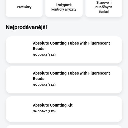
Stanovení
Izotypové
Protilátky
buněčných
kontroly a lyzáty
funkcí
Nejprodávanější
Absolute Counting Tubes with Fluorescent
Beads
NA DOTAZ
(1 KS)
Absolute Counting Tubes with Fluorescent
Beads
NA DOTAZ
(1 KS)
Absolute Counting Kit
NA DOTAZ
(1 KS)