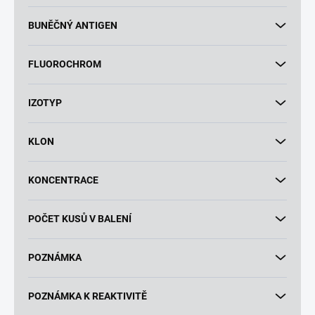
BUNĚČNÝ ANTIGEN
FLUOROCHROM
IZOTYP
KLON
KONCENTRACE
POČET KUSŮ V BALENÍ
POZNÁMKA
POZNÁMKA K REAKTIVITĚ