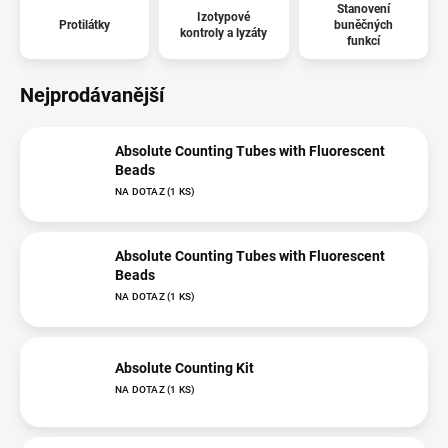
Stanovení
Izotypové
Protilátky
buněčných
kontroly a lyzáty
funkcí
Nejprodávanější
Absolute Counting Tubes with Fluorescent
Beads
NA DOTAZ
(1 KS)
Absolute Counting Tubes with Fluorescent
Beads
NA DOTAZ
(1 KS)
Absolute Counting Kit
NA DOTAZ
(1 KS)