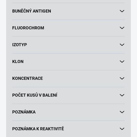
BUNĚČNÝ ANTIGEN
FLUOROCHROM
IZOTYP
KLON
KONCENTRACE
POČET KUSŮ V BALENÍ
POZNÁMKA
POZNÁMKA K REAKTIVITĚ