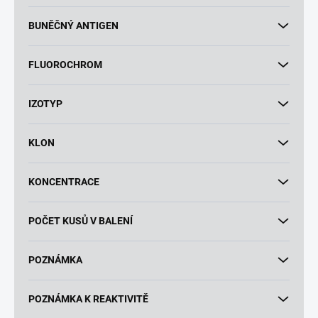
BUNĚČNÝ ANTIGEN
FLUOROCHROM
IZOTYP
KLON
KONCENTRACE
POČET KUSŮ V BALENÍ
POZNÁMKA
POZNÁMKA K REAKTIVITĚ