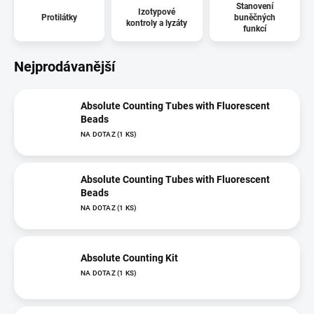
Stanovení
Izotypové
Protilátky
buněčných
kontroly a lyzáty
funkcí
Nejprodávanější
Absolute Counting Tubes with Fluorescent
Beads
NA DOTAZ
(1 KS)
Absolute Counting Tubes with Fluorescent
Beads
NA DOTAZ
(1 KS)
Absolute Counting Kit
NA DOTAZ
(1 KS)