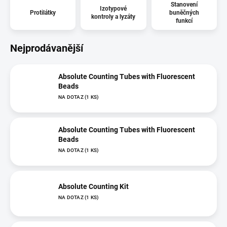
Stanovení
Izotypové
Protilátky
buněčných
kontroly a lyzáty
funkcí
Nejprodávanější
Absolute Counting Tubes with Fluorescent
Beads
NA DOTAZ
(1 KS)
Absolute Counting Tubes with Fluorescent
Beads
NA DOTAZ
(1 KS)
Absolute Counting Kit
NA DOTAZ
(1 KS)