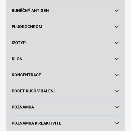
BUNĚČNÝ ANTIGEN
FLUOROCHROM
IZOTYP
KLON
KONCENTRACE
POČET KUSŮ V BALENÍ
POZNÁMKA
POZNÁMKA K REAKTIVITĚ