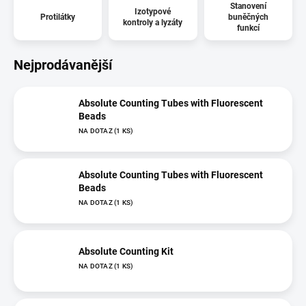
Stanovení
Izotypové
Protilátky
buněčných
kontroly a lyzáty
funkcí
Nejprodávanější
Absolute Counting Tubes with Fluorescent
Beads
NA DOTAZ
(1 KS)
Absolute Counting Tubes with Fluorescent
Beads
NA DOTAZ
(1 KS)
Absolute Counting Kit
NA DOTAZ
(1 KS)