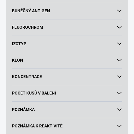
BUNĚČNÝ ANTIGEN
FLUOROCHROM
IZOTYP
KLON
KONCENTRACE
POČET KUSŮ V BALENÍ
POZNÁMKA
POZNÁMKA K REAKTIVITĚ