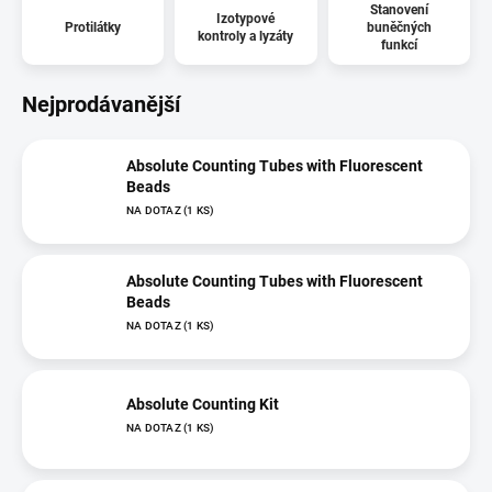
Stanovení
Izotypové
Protilátky
buněčných
kontroly a lyzáty
funkcí
Nejprodávanější
Absolute Counting Tubes with Fluorescent
Beads
NA DOTAZ
(1 KS)
Absolute Counting Tubes with Fluorescent
Beads
NA DOTAZ
(1 KS)
Absolute Counting Kit
NA DOTAZ
(1 KS)