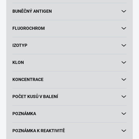
BUNĚČNÝ ANTIGEN
FLUOROCHROM
IZOTYP
KLON
KONCENTRACE
POČET KUSŮ V BALENÍ
POZNÁMKA
POZNÁMKA K REAKTIVITĚ