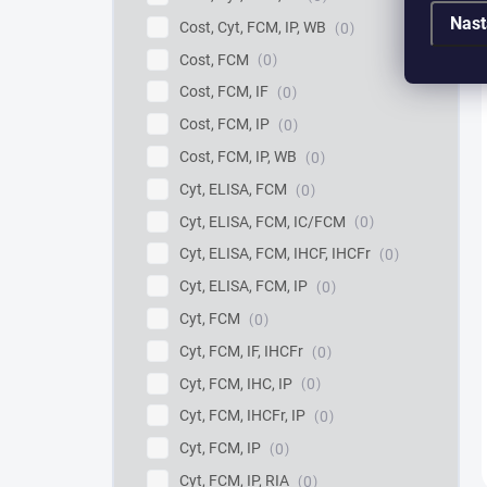
Nast
Cost, Cyt, FCM, IP, WB
0
Cost, FCM
0
Cost, FCM, IF
0
Cost, FCM, IP
0
Cost, FCM, IP, WB
0
Cyt, ELISA, FCM
0
Cyt, ELISA, FCM, IC/FCM
0
Cyt, ELISA, FCM, IHCF, IHCFr
0
Cyt, ELISA, FCM, IP
0
Cyt, FCM
0
Cyt, FCM, IF, IHCFr
0
Cyt, FCM, IHC, IP
0
Cyt, FCM, IHCFr, IP
0
Cyt, FCM, IP
0
Cyt, FCM, IP, RIA
0