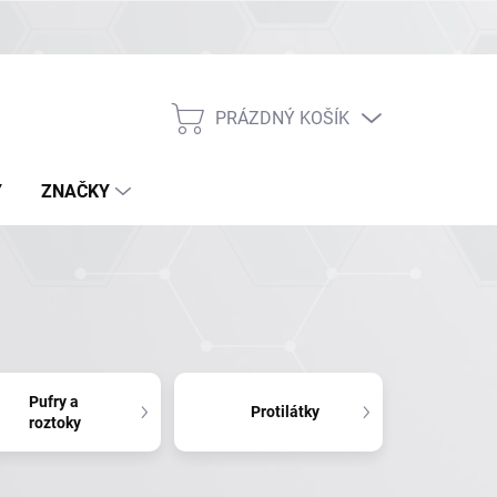
PRÁZDNÝ KOŠÍK
NÁKUPNÍ
KOŠÍK
Y
ZNAČKY
Pufry a
Protilátky
roztoky