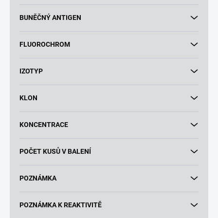
BUNĚČNÝ ANTIGEN
FLUOROCHROM
IZOTYP
KLON
KONCENTRACE
POČET KUSŮ V BALENÍ
POZNÁMKA
POZNÁMKA K REAKTIVITĚ