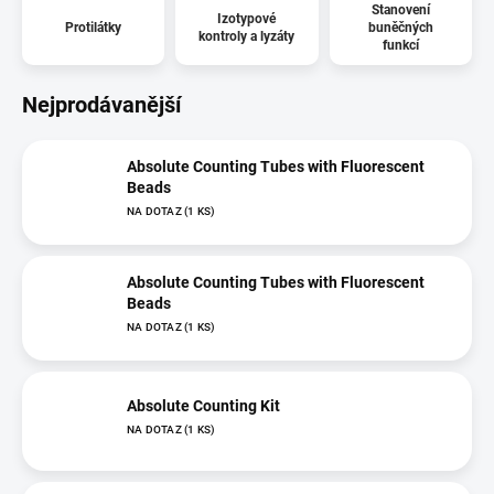
Stanovení
Izotypové
Protilátky
buněčných
kontroly a lyzáty
funkcí
Nejprodávanější
Absolute Counting Tubes with Fluorescent
Beads
NA DOTAZ
(1 KS)
Absolute Counting Tubes with Fluorescent
Beads
NA DOTAZ
(1 KS)
Absolute Counting Kit
NA DOTAZ
(1 KS)