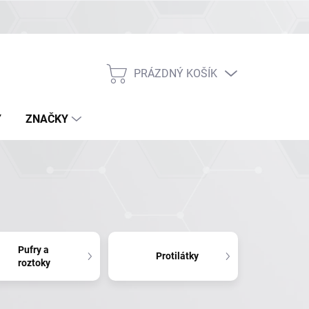
PRÁZDNÝ KOŠÍK
NÁKUPNÍ
KOŠÍK
Y
ZNAČKY
Pufry a
Protilátky
roztoky