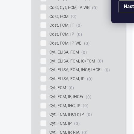
Nast
Cost, Cyt, FCM, IP, WB
0
Cost, FCM
0
Cost, FCM, IF
0
Cost, FCM, IP
0
Cost, FCM, IP, WB
0
Cyt, ELISA, FCM
0
Cyt, ELISA, FCM, IC/FCM
0
Cyt, ELISA, FCM, IHCF, IHCFr
0
Cyt, ELISA, FCM, IP
0
Cyt, FCM
0
Cyt, FCM, IF, IHCFr
0
Cyt, FCM, IHC, IP
0
Cyt, FCM, IHCFr, IP
0
Cyt, FCM, IP
0
Cyt, FCM, IP, RIA
0