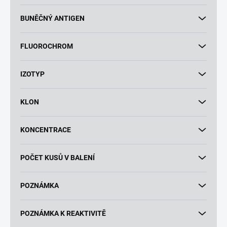
BUNĚČNÝ ANTIGEN
FLUOROCHROM
IZOTYP
KLON
KONCENTRACE
POČET KUSŮ V BALENÍ
POZNÁMKA
POZNÁMKA K REAKTIVITĚ