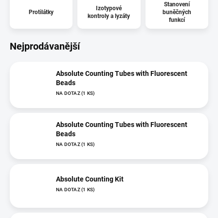
Stanovení
Izotypové
Protilátky
buněčných
kontroly a lyzáty
funkcí
Nejprodávanější
Absolute Counting Tubes with Fluorescent
Beads
NA DOTAZ
(1 KS)
Absolute Counting Tubes with Fluorescent
Beads
NA DOTAZ
(1 KS)
Absolute Counting Kit
NA DOTAZ
(1 KS)