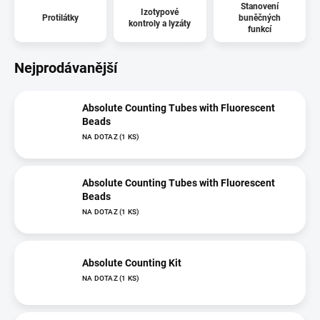
Stanovení
Izotypové
Protilátky
buněčných
kontroly a lyzáty
funkcí
Nejprodávanější
Absolute Counting Tubes with Fluorescent
Beads
NA DOTAZ
(1 KS)
Absolute Counting Tubes with Fluorescent
Beads
NA DOTAZ
(1 KS)
Absolute Counting Kit
NA DOTAZ
(1 KS)