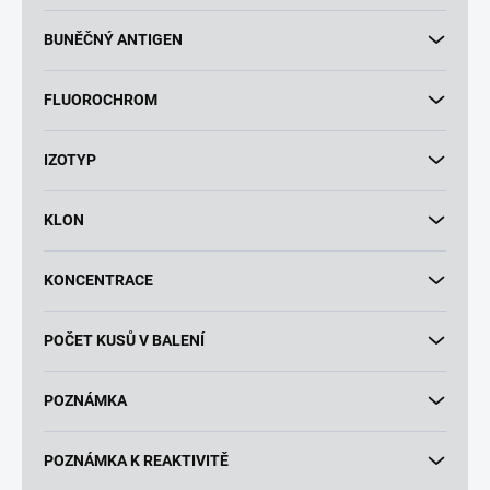
BUNĚČNÝ ANTIGEN
FLUOROCHROM
IZOTYP
KLON
KONCENTRACE
POČET KUSŮ V BALENÍ
POZNÁMKA
POZNÁMKA K REAKTIVITĚ