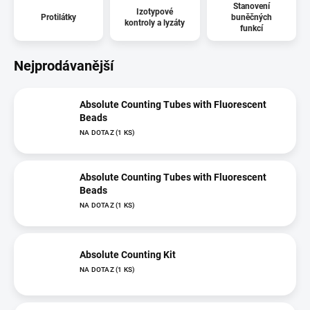
Stanovení
Izotypové
Protilátky
buněčných
kontroly a lyzáty
funkcí
Nejprodávanější
Absolute Counting Tubes with Fluorescent
Beads
NA DOTAZ
(1 KS)
Absolute Counting Tubes with Fluorescent
Beads
NA DOTAZ
(1 KS)
Absolute Counting Kit
NA DOTAZ
(1 KS)