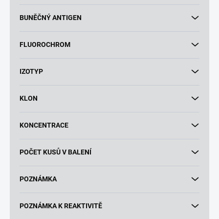
BUNĚČNÝ ANTIGEN
FLUOROCHROM
IZOTYP
KLON
KONCENTRACE
POČET KUSŮ V BALENÍ
POZNÁMKA
POZNÁMKA K REAKTIVITĚ