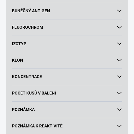
BUNĚČNÝ ANTIGEN
FLUOROCHROM
IZOTYP
KLON
KONCENTRACE
POČET KUSŮ V BALENÍ
POZNÁMKA
POZNÁMKA K REAKTIVITĚ