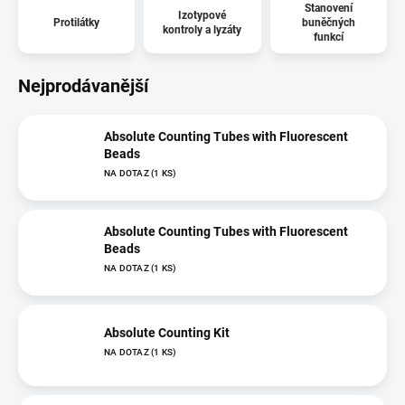
Stanovení
Izotypové
Protilátky
buněčných
kontroly a lyzáty
funkcí
Nejprodávanější
Absolute Counting Tubes with Fluorescent
Beads
NA DOTAZ
(1 KS)
Absolute Counting Tubes with Fluorescent
Beads
NA DOTAZ
(1 KS)
Absolute Counting Kit
NA DOTAZ
(1 KS)