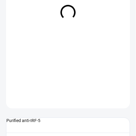
NA DOTAZ
(>5 KS)
DETAILNÍ INFORMACE
ZEPTAT SE
Purified anti-IRF-5