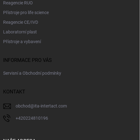
Reagencie RUO
Přístroje pro life science
Reagencie CE/IVD
Laboratorní plast
Přístroje a vybavení
INFORMACE PRO VÁS
Servisní a Obchodní podmínky
KONTAKT
obchod
@
ita-intertact.com
+420224810196