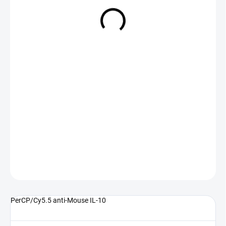
NA DOTAZ
(>5 KS)
DETAILNÍ INFORMACE
ZEPTAT SE
PerCP/Cy5.5 anti-Mouse IL-10