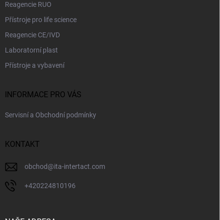
Reagencie RUO
Přístroje pro life science
Reagencie CE/IVD
Laboratorní plast
Přístroje a vybavení
INFORMACE PRO VÁS
Servisní a Obchodní podmínky
KONTAKT
obchod
@
ita-intertact.com
+420224810196