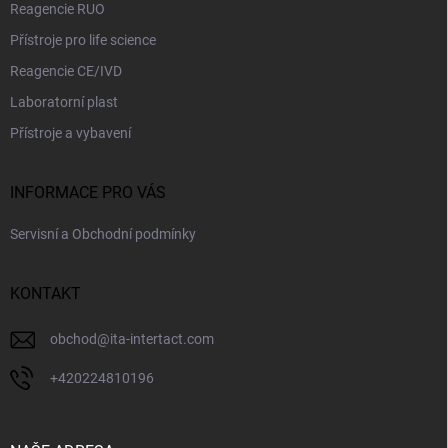
Reagencie RUO
Přístroje pro life science
Reagencie CE/IVD
Laboratorní plast
Přístroje a vybavení
INFORMACE PRO VÁS
Servisní a Obchodní podmínky
KONTAKT
obchod
@
ita-intertact.com
+420224810196