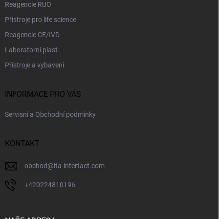
Reagencie RUO
Přístroje pro life science
Reagencie CE/IVD
Laboratorní plast
Přístroje a vybavení
INFORMACE PRO VÁS
Servisní a Obchodní podmínky
KONTAKT
obchod
@
ita-intertact.com
+420224810196