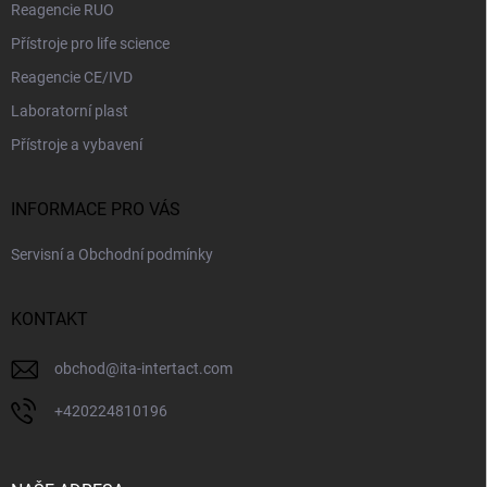
Reagencie RUO
Přístroje pro life science
Reagencie CE/IVD
Laboratorní plast
Přístroje a vybavení
INFORMACE PRO VÁS
Servisní a Obchodní podmínky
KONTAKT
obchod
@
ita-intertact.com
+420224810196