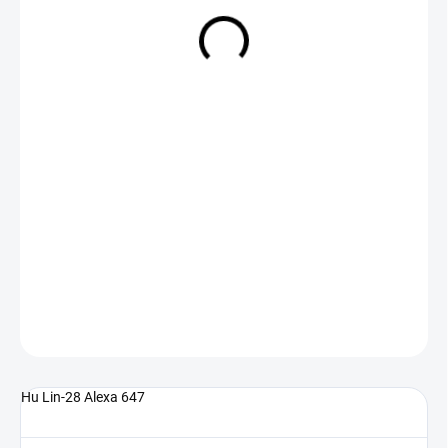
NA DOTAZ
(>5 KS)
DETAILNÍ INFORMACE
ZEPTAT SE
Hu Lin-28 Alexa 647