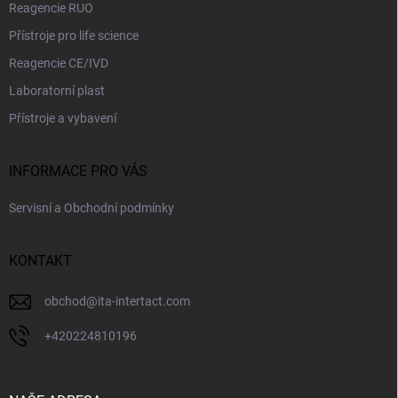
Reagencie RUO
Přístroje pro life science
Reagencie CE/IVD
Laboratorní plast
Přístroje a vybavení
INFORMACE PRO VÁS
Servisní a Obchodní podmínky
KONTAKT
obchod
@
ita-intertact.com
+420224810196