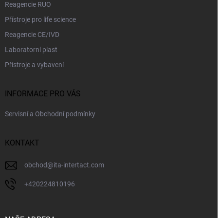
Reagencie RUO
Přístroje pro life science
Reagencie CE/IVD
Laboratorní plast
Přístroje a vybavení
INFORMACE PRO VÁS
Servisní a Obchodní podmínky
KONTAKT
obchod
@
ita-intertact.com
+420224810196