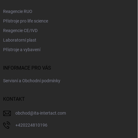
Reagencie RUO
Přístroje pro life science
Reagencie CE/IVD
Laboratorní plast
Přístroje a vybavení
INFORMACE PRO VÁS
Servisní a Obchodní podmínky
KONTAKT
obchod
@
ita-intertact.com
+420224810196