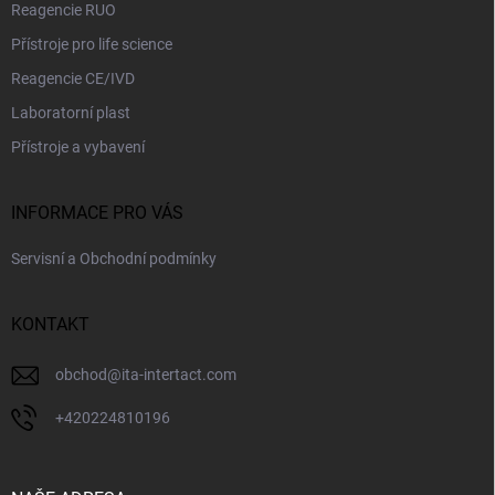
Reagencie RUO
Přístroje pro life science
Reagencie CE/IVD
Laboratorní plast
Přístroje a vybavení
INFORMACE PRO VÁS
Servisní a Obchodní podmínky
KONTAKT
obchod
@
ita-intertact.com
+420224810196