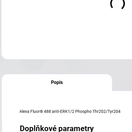
Popis
Alexa Fluor® 488 anti-ERK1/2 Phospho Thr202/Tyr204
Doplňkové parametry