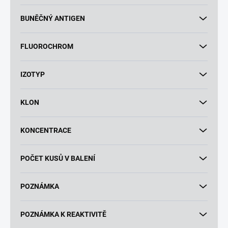
BUNĚČNÝ ANTIGEN
FLUOROCHROM
IZOTYP
KLON
KONCENTRACE
POČET KUSŮ V BALENÍ
POZNÁMKA
POZNÁMKA K REAKTIVITĚ