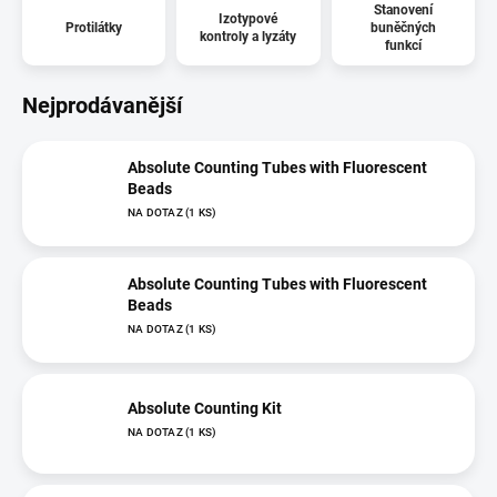
Stanovení
Izotypové
Protilátky
buněčných
kontroly a lyzáty
funkcí
Nejprodávanější
Absolute Counting Tubes with Fluorescent
Beads
NA DOTAZ
(1 KS)
Absolute Counting Tubes with Fluorescent
Beads
NA DOTAZ
(1 KS)
Absolute Counting Kit
NA DOTAZ
(1 KS)