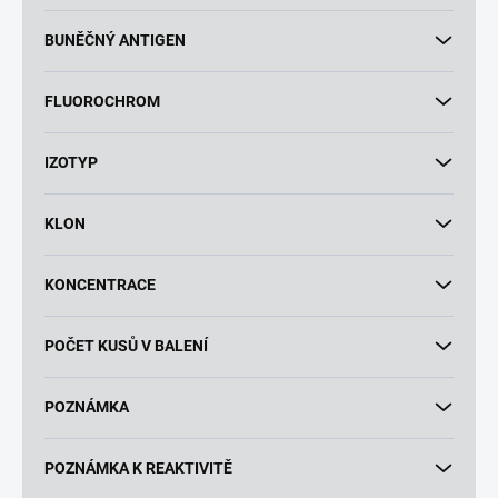
BUNĚČNÝ ANTIGEN
FLUOROCHROM
IZOTYP
KLON
KONCENTRACE
POČET KUSŮ V BALENÍ
POZNÁMKA
POZNÁMKA K REAKTIVITĚ