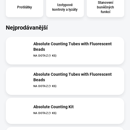
Stanovení
Izotypové
Protilátky
buněčných
kontroly a lyzáty
funkcí
Nejprodávanější
Absolute Counting Tubes with Fluorescent
Beads
NA DOTAZ
(1 KS)
Absolute Counting Tubes with Fluorescent
Beads
NA DOTAZ
(1 KS)
Absolute Counting Kit
NA DOTAZ
(1 KS)