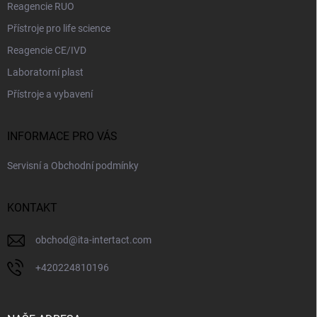
Reagencie RUO
Přístroje pro life science
Reagencie CE/IVD
Laboratorní plast
Přístroje a vybavení
INFORMACE PRO VÁS
Servisní a Obchodní podmínky
KONTAKT
obchod
@
ita-intertact.com
+420224810196