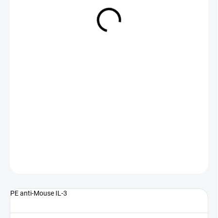
NA DOTAZ
(>5 KS)
DETAILNÍ INFORMACE
ZEPTAT SE
PE anti-Mouse IL-3