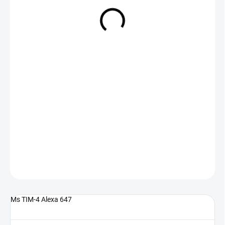
NA DOTAZ
(>5 KS)
DETAILNÍ INFORMACE
ZEPTAT SE
Ms TIM-4 Alexa 647