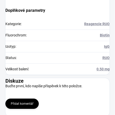
Doplňkové parametry
Kategorie
:
Reagencie RUO
Fluorochrom
:
Biotin
Izotyp
:
IgG
Status
:
RUO
Velikost balení
:
0.50 mg
Diskuze
Buďte první, kdo napíše příspěvek k této položce.
Přidat komentář